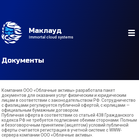
Маклауд
Immortal cloud systems
Облачные серверы
Стандартные серверы
Hi-CPU серверы
Документы
Выделенные серверы
Компания ООО «Облачные активы» разработала пакет
документов для оказания услуг физическим и юридическим
лицам в соответствии с законодательством РФ. Сотрудничество
с физлицами регулируется публичной офертой, с юрлицами —
официальным бумажным договором.
Публичная оферта в соответствии со статьей 438 Гражданского
кодекса РФ не требуется подписание обеими сторонами. Полным
и безоговорочным принятием (акцептом) условий публичной
оферты считается регистрация в учетной системе с WWW-
сервера компании ООО «Облачные активы».