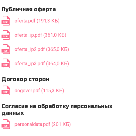
Публичная оферта
oferta.pdf (191,3 КБ)
oferta_ip.pdf (361,0 КБ)
oferta_ip2.pdf (365,0 КБ)
oferta_ip3.pdf (364,0 КБ)
Договор сторон
dogovor.pdf (115,3 КБ)
Согласие на обработку персональных
данных
personaldata.pdf (201 КБ)