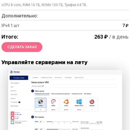
vCPU
8
core, RAM
16
ГБ, NVMe
100
ГБ, Трафик
64
TБ
Дополнительно:
IPv4
1
шт
7
₽
Итого:
263
₽
/ в день
СДЕЛАТЬ ЗАКАЗ
Управляйте серверами на лету