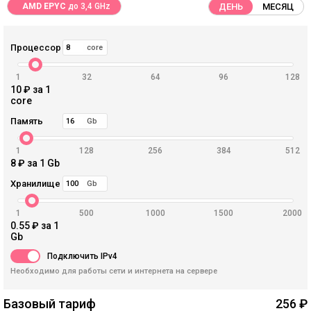
AMD EPYC
до 3,4 GHz
ДЕНЬ
МЕСЯЦ
Процессор
core
1
32
64
96
128
10
₽ за 1
core
Память
Gb
1
128
256
384
512
8
₽ за 1 Gb
Хранилище
Gb
1
500
1000
1500
2000
0.55
₽ за 1
Gb
Подключить IPv4
Необходимо для работы сети и интернета на сервере
Базовый тариф
256
₽