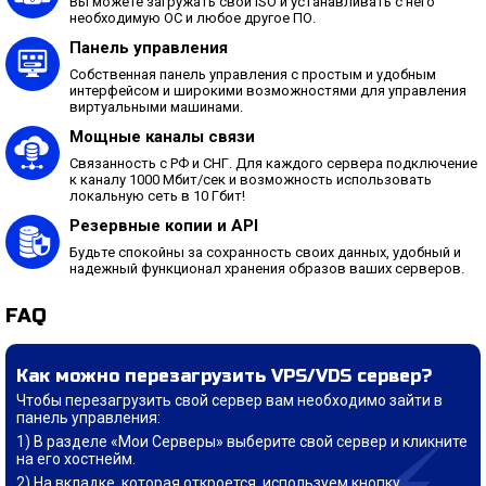
Вы можете загружать свой ISO и устанавливать с него
необходимую ОС и любое другое ПО.
Панель управления
Собственная панель управления с простым и удобным
интерфейсом и широкими возможностями для управления
виртуальными машинами.
Мощные каналы связи
Связанность с РФ и СНГ. Для каждого сервера подключение
к каналу 1000 Мбит/сек и возможность использовать
локальную сеть в 10 Гбит!
Резервные копии и API
Будьте спокойны за сохранность своих данных, удобный и
надежный функционал хранения образов ваших серверов.
FAQ
Как можно перезагрузить VPS/VDS сервер?
Чтобы перезагрузить свой сервер вам необходимо зайти в
панель управления:
В разделе «Мои Серверы» выберите свой сервер и кликните
на его хостнейм.
На вкладке, которая откроется, используем кнопку