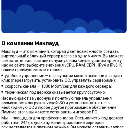
О компании Маклауд
Маклауд — это компания, которая дает возможность создать
виртуальный облачный сервер всего за одну минуту. Вы можете
самостоятельно составить нужную вам конфигурацию прямо у
нас на сайте: выберите значения vCPU, RAM, CEPH, IPv4 и IPv6. К
нашим преимуществам относят:
удобное управление — все функции можно выполнить в один
клик (перезагрузить, установить ОС, управлять серверами);
скорость канала — 1000 Мбит/сек для каждого сервера;
техническая поддержка оказывается круглосуточно.
Нас выбирают за удобную и понятную панель управления,
возможность загружать свой ISO и устанавливать с него
необходимую ОС и любое другое программное обеспечение.
Помимо этого вы можете установить и игровое ПО.
Мы — площадка для профессионалов. Специалисты поддержки
работают 24/7, однако администрирование серверов
осуществляется в платном режиме. Вы можете оставить запрос