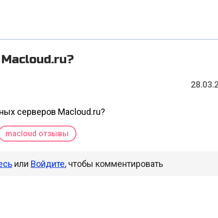
 Macloud.ru?
28.03.
ных серверов Macloud.ru?
macloud отзывы
есь
или
Войдите
, чтобы комментировать