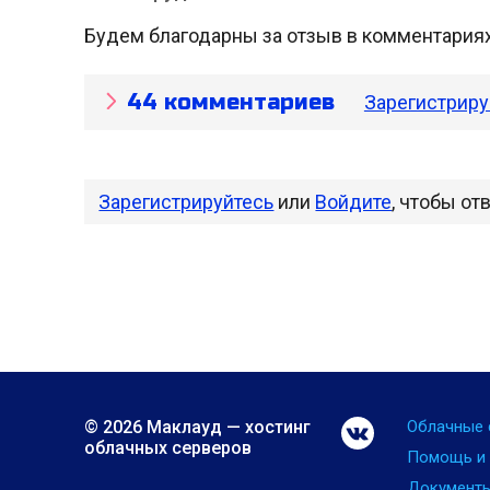
Будем благодарны за отзыв в комментариях
44 комментариев
Зарегистриру
Зарегистрируйтесь
или
Войдите
, чтобы от
© 2026 Маклауд — хостинг
Облачные 
облачных серверов
Помощь и
Документ