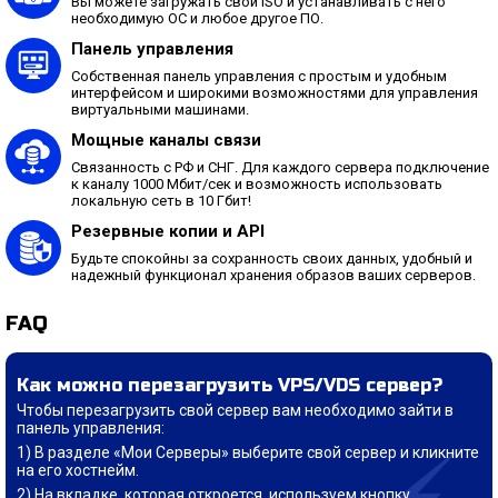
Вы можете загружать свой ISO и устанавливать с него
необходимую ОС и любое другое ПО.
Панель управления
Собственная панель управления с простым и удобным
интерфейсом и широкими возможностями для управления
виртуальными машинами.
Мощные каналы связи
Связанность с РФ и СНГ. Для каждого сервера подключение
к каналу 1000 Мбит/сек и возможность использовать
локальную сеть в 10 Гбит!
Резервные копии и API
Будьте спокойны за сохранность своих данных, удобный и
надежный функционал хранения образов ваших серверов.
FAQ
Как можно перезагрузить VPS/VDS сервер?
Чтобы перезагрузить свой сервер вам необходимо зайти в
панель управления:
В разделе «Мои Серверы» выберите свой сервер и кликните
на его хостнейм.
На вкладке, которая откроется, используем кнопку