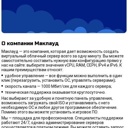
О компании Маклауд
Маклауд — это компания, которая дает возможность создать
виртуальный облачный сервер всего за одну минуту. Вы можете
самостоятельно составить нужную вам конфигурацию прямо у
нас на сайте: выберите значения vCPU, RAM, CEPH, IPv4 и IPv6. К
нашим преимуществам относят:
удобное управление — все функции можно выполнить в один
клик (перезагрузить, установить ОС, управлять серверами);
скорость канала — 1000 Мбит/сек для каждого сервера;
техническая поддержка оказывается круглосуточно.
Нас выбирают за удобную и понятную панель управления,
возможность загружать свой ISO и устанавливать с него
необходимую ОС и любое другое программное обеспечение.
Помимо этого вы можете установить и игровое ПО.
Мы — площадка для профессионалов. Специалисты поддержки
работают 24/7, однако администрирование серверов
осуществляется в платном режиме. Вы можете оставить запрос