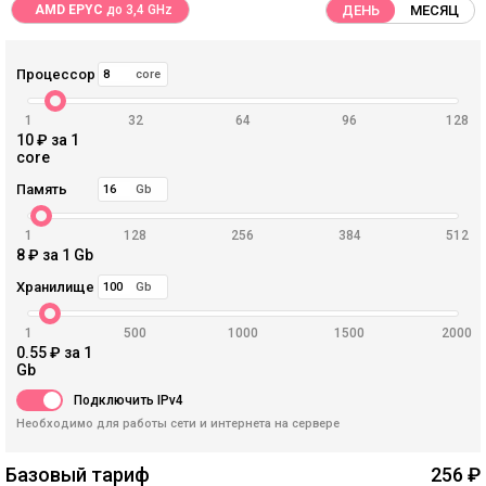
AMD EPYC
до 3,4 GHz
ДЕНЬ
МЕСЯЦ
Процессор
core
1
32
64
96
128
10
₽ за 1
core
Память
Gb
1
128
256
384
512
8
₽ за 1 Gb
Хранилище
Gb
1
500
1000
1500
2000
0.55
₽ за 1
Gb
Подключить IPv4
Необходимо для работы сети и интернета на сервере
Базовый тариф
256
₽