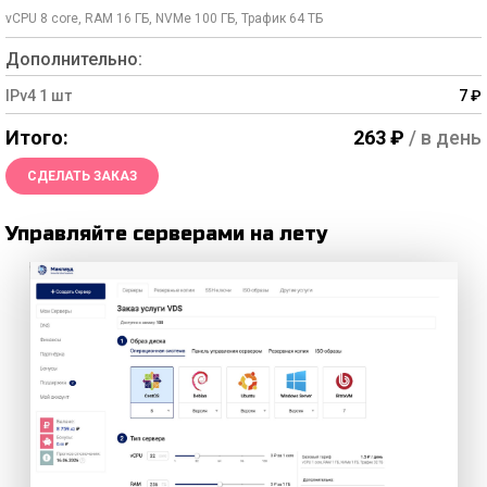
vCPU
8
core, RAM
16
ГБ, NVMe
100
ГБ, Трафик
64
TБ
Дополнительно:
IPv4
1
шт
7
₽
Итого:
263
₽
/ в день
СДЕЛАТЬ ЗАКАЗ
Управляйте серверами на лету